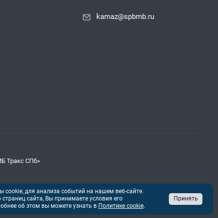
kamaz@spbmb.ru
МБ Тракс СПб»
 cookie, для анализа событий на нашем веб-сайте.
страниц сайта, Вы принимаете условия его
Принять
обнее об этом вы можете узнать в
Политике cookie
.