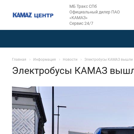
МБ Тракс СПб
Официальный дилер ПАО
«КАМАЗ»
Сервис 24/7
Главная
Информация
Новости
Электробусы КАМАЗ вышли 
Электробусы КАМАЗ вышл