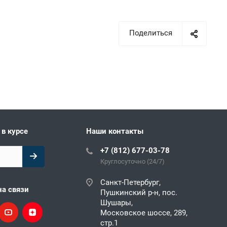
Поделиться
 в курсе
Наши контакты
+7 (812) 677-03-78
Круглосуточно (24/7)
Санкт-Петербург,
на связи
Пушкинский р-н, пос.
Шушары,
Московское шоссе, 289,
стр.1