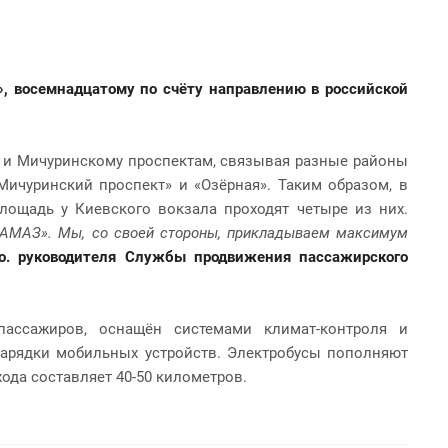
», восемнадцатому по счёту направлению в российской
 и Мичуринскому проспектам, связывая разные районы
Мичуринский проспект» и «Озёрная». Таким образом, в
лощадь у Киевского вокзала проходят четыре из них.
«КАМАЗ». Мы, со своей стороны, прикладываем максимум
.о. руководителя Службы продвижения пассажирского
пассажиров, оснащён системами климат-контроля и
зарядки мобильных устройств. Электробусы пополняют
ода составляет 40-50 километров.