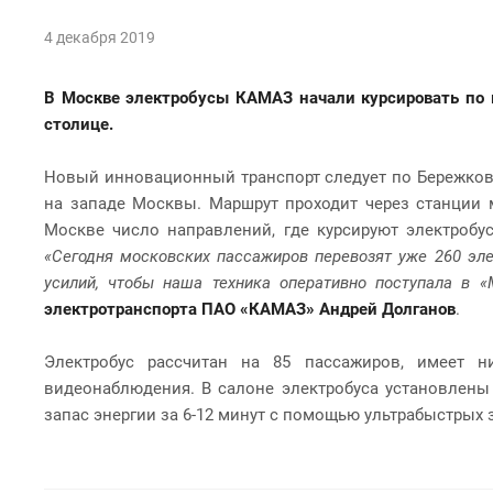
4 декабря 2019
В Москве электробусы КАМАЗ начали курсировать по м
столице.
Новый инновационный транспорт следует по Бережков
на западе Москвы. Маршрут проходит через станции м
Москве число направлений, где курсируют электробу
«Сегодня московских пассажиров перевозят уже 260 эл
усилий, чтобы наша техника оперативно поступала в «
электротранспорта ПАО «КАМАЗ» Андрей Долганов
.
Электробус рассчитан на 85 пассажиров, имеет н
видеонаблюдения. В салоне электробуса установлены
запас энергии за 6-12 минут с помощью ультрабыстрых 