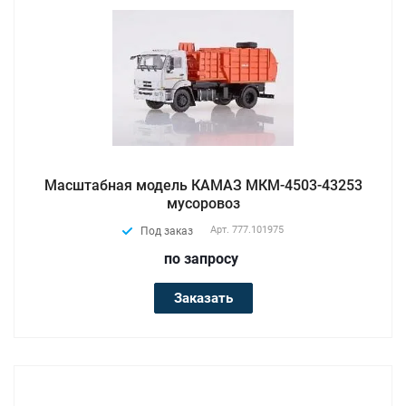
Масштабная модель КАМАЗ МКМ-4503-43253
мусоровоз
Арт.
777.101975
Под заказ
по зап
р
осу
Заказать