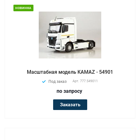
НОВИНКА
Масштабная модель KAMAZ - 54901
Арт.
777.549011
Под заказ
по зап
р
осу
Заказать