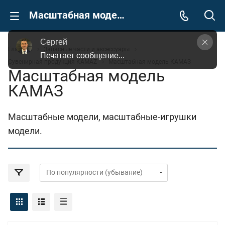
Масштабная модель КАМАЗ
Сергей
Главная
Запасные части и аксессуары
Задайте Ваш вопрос, просто кликнув на это 
Сувенирная продукция KAMAZ
Масштабная модель КАМАЗ
поле
Масштабная модель
КАМАЗ
Масштабные модели, масштабные-игрушки
модели.