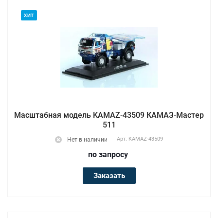
ХИТ
Масштабная модель KAMAZ-43509 КАМАЗ-Мастер
511
Арт.
KAMAZ-43509
Нет в наличии
по зап
р
осу
Заказать