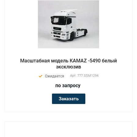
Масштабная модель KAMAZ -5490 белый
эксклюзив
Арт.
777.SSM1294
Ожидается
по зап
р
осу
Заказать