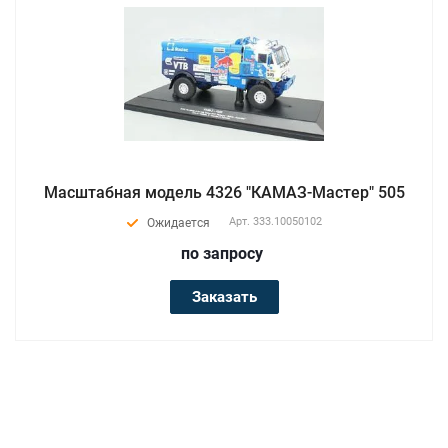
Масштабная модель 4326 "КАМАЗ-Мастер" 505
Арт.
333.10050102
Ожидается
по зап
р
осу
Заказать