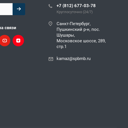
+7 (812) 677-03-78
Круглосуточно (24/7)
Санкт-Петербург,
на связи
Пушкинский р-н, пос.
Шушары,
Московское шоссе, 289,
стр.1
kamaz@spbmb.ru