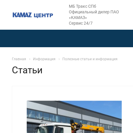
МБ Тракс СПб
Официальный дилер ПАО
«КАМАЗ»
Сервис 24/7
Главная
Информация
Полезные статьи и информация
Статьи