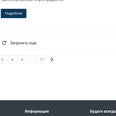
Подробнее
Загрузить еще
3
4
5
...
17
Информация
Будьте всегда