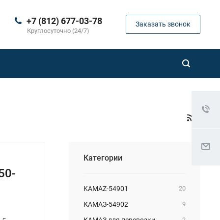
+7 (812) 677-03-78
Заказать звонок
Круглосуточно (24/7)
Категории
50-
KAMAZ-54901
20
КАМАЗ-54902
9
КАМАЗ для перевозки
2