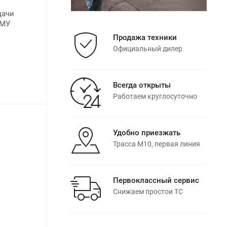
дачи
КМУ
Продажа техники
Официальный дилер
Всегда открыты
Работаем круглосуточно
Удобно приезжать
Трасса М10, первая линия
Первоклассный сервис
Снижаем простои ТС