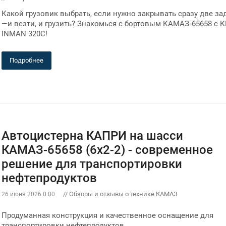
Какой грузовик выбрать, если нужно закрывать сразу две за
—и везти, и грузить? Знакомься с бортовым КАМАЗ‑65658 с 
INMAN 320C!
Подробнее
Автоцистерна КАПРИ на шасси
КАМАЗ-65658 (6х2-2) - современное
решение для транспортировки
нефтепродуктов
// Обзоры и отзывы о технике КАМАЗ
26 июня 2026 0:00
Продуманная конструкция и качественное оснащение для
транспортировки нефтепродуктов