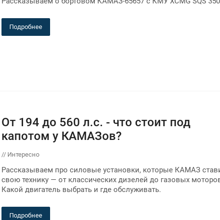
Рассказываем о бортовом КАМАЗ-65657 с КМУ XCMG SQS 350
Подробнее
От 194 до 560 л.с. - что стоит под
капотом у КАМАЗов?
// Интересно
Рассказываем про силовые установки, которые КАМАЗ став
свою технику — от классических дизелей до газовых моторо
Какой двигатель выбрать и где обслуживать.
Подробнее