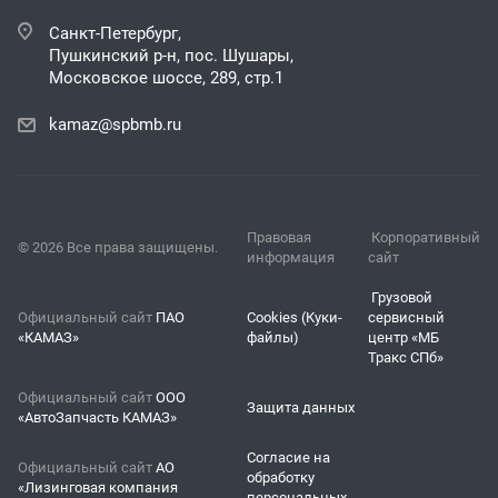
Санкт-Петербург,
Пушкинский р-н, пос. Шушары,
Московское шоссе, 289, стр.1
kamaz@spbmb.ru
Правовая
Корпоративный
© 2026 Все права защищены.
информация
сайт
Грузовой
Официальный сайт
ПАО
Cookies (Куки-
сервисный
«КАМАЗ»
файлы)
центр «МБ
Тракс СПб»
Официальный сайт
ООО
Защита данных
«АвтоЗапчасть КАМАЗ»
Согласие на
Официальный сайт
АО
обработку
«Лизинговая компания
персональных