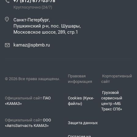
+7 (812) 677-03-78
Круглосуточно (24/7)
Санкт-Петербург,
Пушкинский р-н, пос. Шушары,
Московское шоссе, 289, стр.1
kamaz@spbmb.ru
Правовая
Корпоративный
© 2026 Все права защищены.
информация
сайт
Грузовой
Официальный сайт
ПАО
Cookies (Куки-
сервисный
«КАМАЗ»
файлы)
центр «МБ
Тракс СПб»
Официальный сайт
ООО
Защита данных
«АвтоЗапчасть КАМАЗ»
Согласие на