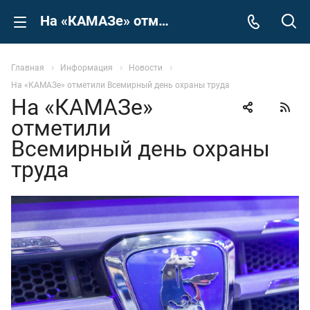
На «КАМАЗе» отметили Всемирный день охраны труда
Главная
Информация
Новости
На «КАМАЗе» отметили Всемирный день охраны труда
На «КАМАЗе»
отметили
Всемирный день охраны
труда