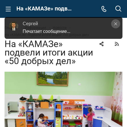
На «КАМАЗе» подвели итоги акции «50 добрых дел»
Сергей
Главная
Информация
Новости
Задайте Ваш вопрос, просто кликнув на это 
На «КАМАЗе» подвели итоги акции «50 добрых дел»
поле
На «КАМАЗе»
подвели итоги акции
«50 добрых дел»