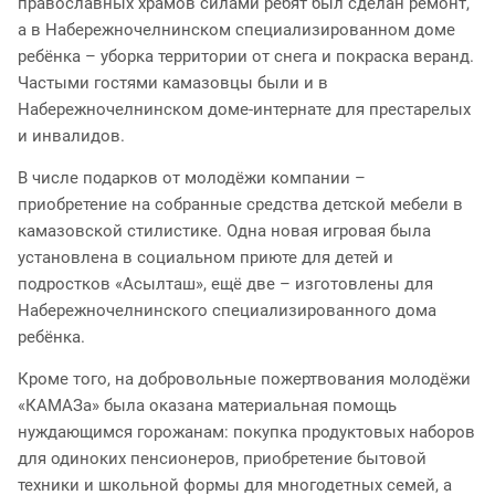
православных храмов силами ребят был сделан ремонт,
а в Набережночелнинском специализированном доме
ребёнка – уборка территории от снега и покраска веранд.
Частыми гостями камазовцы были и в
Набережночелнинском доме-интернате для престарелых
и инвалидов.
В числе подарков от молодёжи компании –
приобретение на собранные средства детской мебели в
камазовской стилистике. Одна новая игровая была
установлена в социальном приюте для детей и
подростков «Асылташ», ещё две – изготовлены для
Набережночелнинского специализированного дома
ребёнка.
Кроме того, на добровольные пожертвования молодёжи
«КАМАЗа» была оказана материальная помощь
нуждающимся горожанам: покупка продуктовых наборов
для одиноких пенсионеров, приобретение бытовой
техники и школьной формы для многодетных семей, а