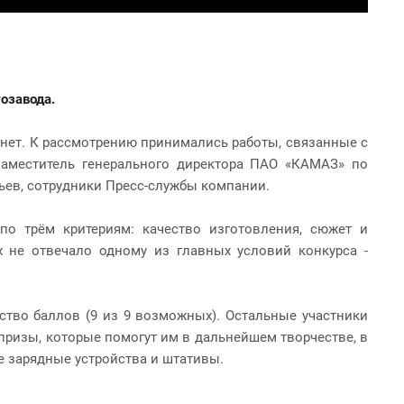
озавода.
рнет. К рассмотрению принимались работы, связанные с
заместитель генерального директора ПАО «КАМАЗ» по
ьев, сотрудники Пресс-службы компании.
о трём критериям: качество изготовления, сюжет и
х не отвечало одному из главных условий конкурса -
ство баллов (9 из 9 возможных). Остальные участники
призы, которые помогут им в дальнейшем творчестве, в
 зарядные устройства и штативы.