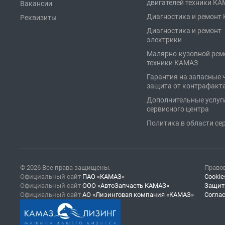
двигателей техники К
Вакансии
Диагностика и ремонт
Реквизиты
Диагностика и ремонт
электрики
Малярно-кузовной рем
техники КАМАЗ
Гарантия на запасные 
защита от контрафакт
Дополнительные услуг
сервисного центра
Политика в области се
© 2026 Все права защищены.
Право
Официальный сайт
ПАО «КАМАЗ»
Cookie
Официальный сайт
ООО «АвтоЗапчасть КАМАЗ»
Защит
Официальный сайт
АО «Лизинговая компания «КАМАЗ»
Согла