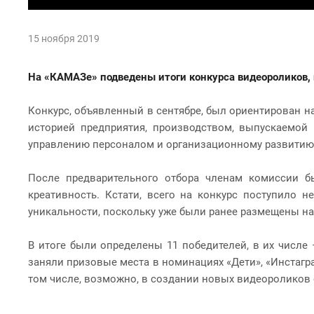
15 ноября 2019
На «КАМАЗе» подведены итоги конкурса видеороликов, 
Конкурс, объявленный в сентябре, был ориентирован н
историей предприятия, производством, выпускаемой
управлению персоналом и организационному развитию 
После предварительного отбора членам комиссии б
креативность. Кстати, всего на конкурс поступило 
уникальности, поскольку уже были ранее размещены на 
В итоге были определены 11 победителей, в их числе
заняли призовые места в номинациях «Дети», «Инстагр
том числе, возможно, в создании новых видеороликов 