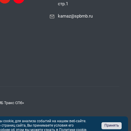
стр.1
kamaz@spbmb.ru
МБ Тракс СПб»
 cookie, для анализа событий на нашем веб-сайте.
страниц сайта, Вы принимаете условия его
Принять
обнее об этом вы можете узнать в
Политике cookie
.