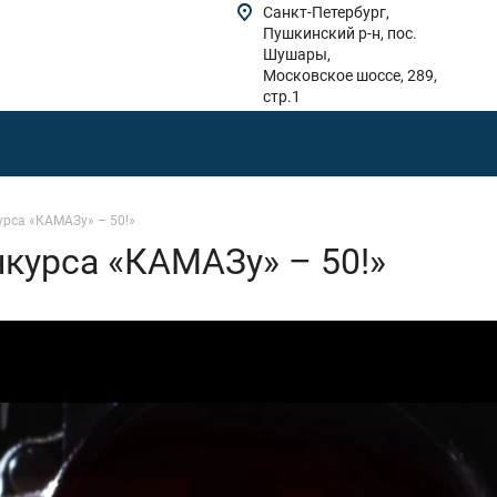
Санкт-Петербург,
Пушкинский р-н, пос.
Шушары,
Московское шоссе, 289,
стр.1
урса «КАМАЗу» – 50!»
курса «КАМАЗу» – 50!»