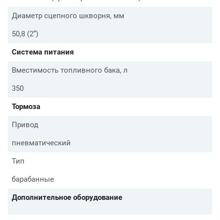
Диаметр сцепного шкворня, мм
50,8 (2”)
Система питания
Вместимость топливного бака, л
350
Тормоза
Привод
пневматический
Тип
барабанные
Дополнительное оборудование