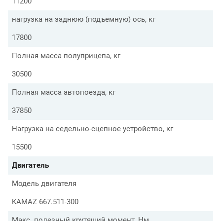
11200
нагрузка на заднюю (подъемную) ось, кг
17800
Полная масса полуприцепа, кг
30500
Полная масса автопоезда, кг
37850
Нагрузка на седельно-сцепное устройство, кг
15500
Двигатель
Модель двигателя
KAMAZ 667.511-300
Макс. полезный крутящий момент, Нм