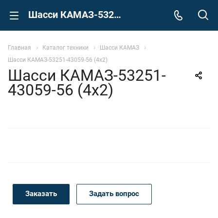
Шасси КАМАЗ-53251-43059-56 (4x2)
Главная
Каталог техники
Шасси КАМАЗ
Шасси КАМАЗ-53251-43059-56 (4x2)
Шасси КАМАЗ-53251-
43059-56 (4x2)
Заказать
Задать вопрос