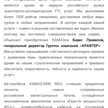
является одним из лидеров российского рынка
транспортно-экспедиторских FTL услуг. Мы выполняем
более 1000 рейсов ежедневно, доставляем любые виды
грузов в любых направлениях. В центре каждой нашей
услуги – клиент и решение поставленных им задач. Именно
поэтому мы постоянно совершенствуем наш сервис,
-
объяснил приобретение КАМАЗов
Борис Правилов,
генеральный директор Группы компаний «КРАФТЕР»
.
-
Масштабное наращивание собственного автопарка наравне
с развитием базы привлечённых перевозчиков является
одним из наших стратегических направлений и призвано
обеспечить оперативность, гибкость и надёжность наших
услуг
».
Автомобили КАМАЗ-5490 NEO, ставшие предметом
лизинга, - самые современные
российские магистральные тягачи, оснащённые
экономичным двигателем класса «Евро-5» мощностью
401л.с., комфортабельной кабиной на 4-точечной