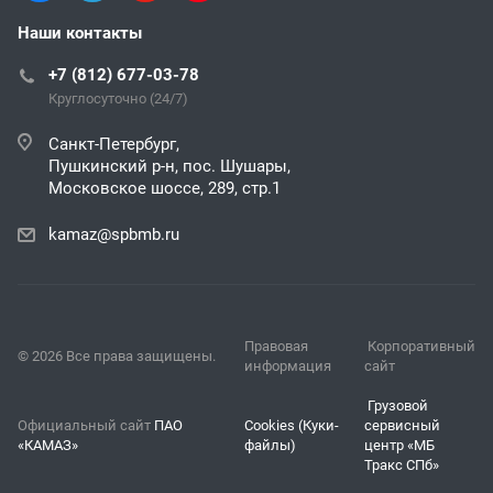
Наши контакты
+7 (812) 677-03-78
Круглосуточно (24/7)
Санкт-Петербург,
Пушкинский р-н, пос. Шушары,
Московское шоссе, 289, стр.1
kamaz@spbmb.ru
Правовая
Корпоративный
© 2026 Все права защищены.
информация
сайт
Грузовой
Официальный сайт
ПАО
Cookies (Куки-
сервисный
«КАМАЗ»
файлы)
центр «МБ
Тракс СПб»