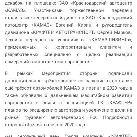
декабря, на площадке ЗАО «Краснодарский автоцентр
«КАМАЗ». Участниками торжественной передачи
стали также генеральный директор ЗАО «Краснодарский
автоцентр «КАМАЗ» Евгений Кирин и руководитель
дивизиона «КРАФТЕР АВТОТРАНСПОРТ» Сергей Марков.
Техника передана на условиях от «КАМАЗ-ЛИЗИНГа»,
применяемых к корпоративным клиентам и
разработанных специально с целью реализации
намерений о многолетнем партнёрстве.
В рамках мероприятия стороны подписали
дополнительное трёхстороннее соглашение о поставке
ещё трёхсот автомобилей КАМАЗ в лизинг в 2020 году, а
также объявили о дальнейшем масштабном развитии
партнёрства в связи с реализацией ГК «КРАФТЕР»
планов по расширению автопарка и увеличению доли на
рынке грузовых автоперевозок РФ. Подробности
стороны объявят в начале 2020 года.
«На сегодняшний день Группа компаний «КРАФТЕР»