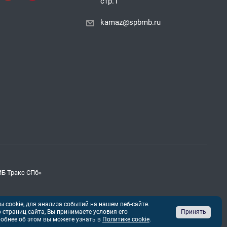
стр.1
kamaz@spbmb.ru
МБ Тракс СПб»
 cookie, для анализа событий на нашем веб-сайте.
страниц сайта, Вы принимаете условия его
Принять
обнее об этом вы можете узнать в
Политике cookie
.