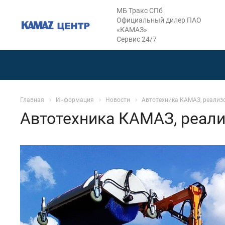
МБ Тракс СПб
Официальный дилер ПАО
«КАМАЗ»
Сервис 24/7
Главная
Информация
Новости
Автотехника КАМАЗ, реали
Автотехника КАМАЗ, реал