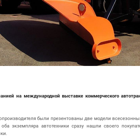
анией на международной выставке коммерческого автотр
втопроизводителя были презентованы две модели
всесезонны
оба экземпляра автотехники сразу нашли своего покупат
ки.