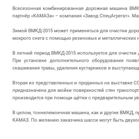
Всесезонная комбинированная дорожная машина ВМКД
партнёр «КАМАЗа» – компания «Завод СпецАгрегат». Ма
Зимой ВМКД-2015 может применяться для очистки дорож
мокрого снега с помощью резиновых и металлических но
В летний период ВМКД-2015 используется для очистки 
При установке дополнительного оборудования появл
скашивания травы, удаления кустарников и выступающи
Вторая из представленных и проданных на выставке 
предназначена для мойки поверхностей стен транспор
производится при помощи щётки с предварительным у
В целом, тоннелемоечная машина, как и другие ВМКД, 
КАМАЗ. По желанию заказчика шасси могут быть двух