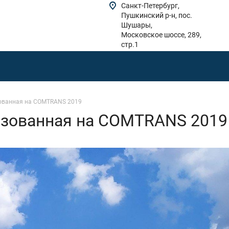
Санкт-Петербург,
Пушкинский р-н, пос.
Шушары,
Московское шоссе, 289,
стр.1
зованная на COMTRANS 2019
изованная на COMTRANS 2019