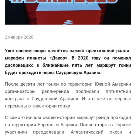
2 января 2020
Уже совсем скоро начнётся самый престижный ралли-
марафон планеты «Дакар». В 2020 году он поменял
дислокацию: в ближайшие пять лет маршрут гонки
будет проходить через Саудовскую Аравию.
После десяти лет гонки по территории Южной Америки
организаторы ралли-рейда подписали пятилетний
контракт с Саудовской Аравией. И это уже не первые
перемены в траектории гонки.
С самого начала своей истории маршрут рейда проходил
на территории Европы и Африки. После старта в Париже
участники преодолевали Атлантический океан и