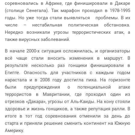
соревновались в Африке, где финишировали в Дакаре
(столице Сенегала). Так марафон проходил в 1978-1995
годы. Но уже тогда стали выявляться проблемы. В их
числе – нестабильная политическая обстановка.
Нередко возникали угрозы террористических атак, а
также вирусных заболеваний.
В начале 2000-х ситуация осложнилась, и организаторы
всё чаще стали вносить изменения в маршрут. В
результате несколько раз гонщики финишировали в
Египте. Опасность для участников с каждым годом
нарастала и в 2008 году достигла пика. На горизонте
были предупреждения о потенциальной атаке
террористов в Мавритании, где проходил один из
отрезков «Дакара», угрозы от Аль-Каиды. На кону стояли
здоровье и жизнь гонщиков, а также репутация ралли. В
итоге в тот год соревнования отменили за день до
старта и приняли решение сменить континент на Южную
Америку.