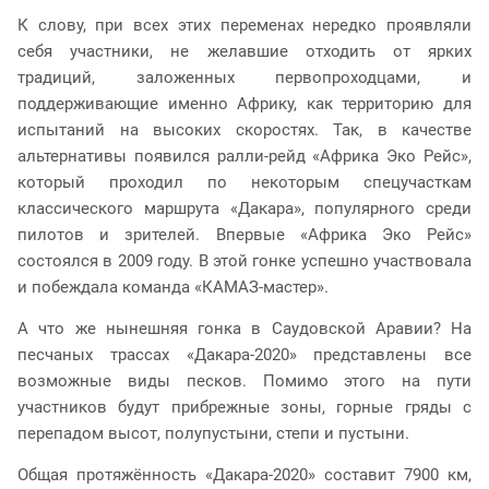
К слову, при всех этих переменах нередко проявляли
себя участники, не желавшие отходить от ярких
традиций, заложенных первопроходцами, и
поддерживающие именно Африку, как территорию для
испытаний на высоких скоростях. Так, в качестве
альтернативы появился ралли-рейд «Африка Эко Рейс»,
который проходил по некоторым спецучасткам
классического маршрута «Дакара», популярного среди
пилотов и зрителей. Впервые «Африка Эко Рейс»
состоялся в 2009 году. В этой гонке успешно участвовала
и побеждала команда «КАМАЗ-мастер».
А что же нынешняя гонка в Саудовской Аравии? На
песчаных трассах «Дакара-2020» представлены все
возможные виды песков. Помимо этого на пути
участников будут прибрежные зоны, горные гряды с
перепадом высот, полупустыни, степи и пустыни.
Общая протяжённость «Дакара-2020» составит 7900 км,