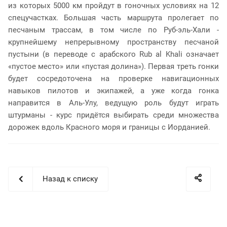
из которых 5000 км пройдут в гоночных условиях на 12
спецучастках. Большая часть маршрута пролегает по
песчаным трассам, в том числе по Руб-эль-Хали -
крупнейшему непрерывному пространству песчаной
пустыни (в переводе с арабского Rub al Khali означает
«пустое место» или «пустая долина»). Первая треть гонки
будет сосредоточена на проверке навигационных
навыков пилотов и экипажей, а уже когда гонка
направится в Аль-Улу, ведущую роль будут играть
штурманы - курс придётся выбирать среди множества
дорожек вдоль Красного моря и границы с Иорданией.
Назад к списку