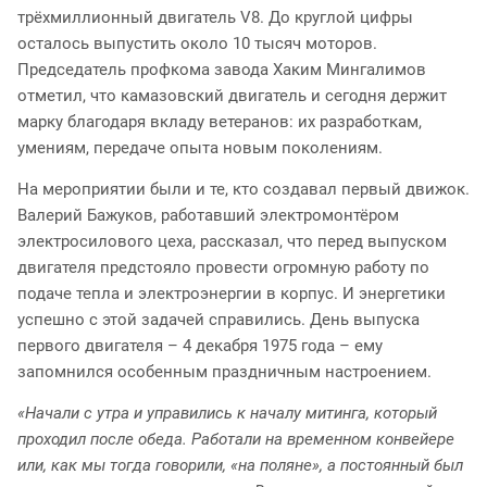
трёхмиллионный двигатель V8. До круглой цифры
осталось выпустить около 10 тысяч моторов.
Председатель профкома завода Хаким Мингалимов
отметил, что камазовский двигатель и сегодня держит
марку благодаря вкладу ветеранов: их разработкам,
умениям, передаче опыта новым поколениям.
На мероприятии были и те, кто создавал первый движок.
Валерий Бажуков, работавший электромонтёром
электросилового цеха, рассказал, что перед выпуском
двигателя предстояло провести огромную работу по
подаче тепла и электроэнергии в корпус. И энергетики
успешно с этой задачей справились. День выпуска
первого двигателя – 4 декабря 1975 года – ему
запомнился особенным праздничным настроением.
«Начали с утра и управились к началу митинга, который
проходил после обеда. Работали на временном конвейере
или, как мы тогда говорили, «на поляне», а постоянный был