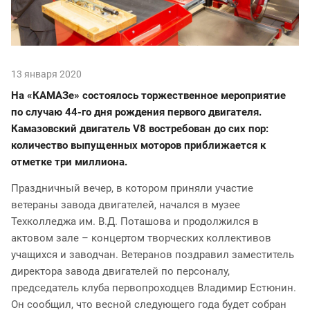
13 января 2020
На «КАМАЗе» состоялось торжественное мероприятие
по случаю 44-го дня рождения первого двигателя.
Камазовский двигатель
V8 востребован до сих пор:
количество выпущенных моторов приближается к
отметке три миллиона.
Праздничный вечер, в котором приняли участие
ветераны завода двигателей,
начался в музее
Техколледжа им. В.Д. Поташова и продолжился в
актовом зале – концертом творческих коллективов
учащихся и заводчан. Ветеранов поздравил заместитель
директора завода двигателей по персоналу,
председатель клуба первопроходцев Владимир Естюнин.
Он сообщил, что весной следующего года будет собран