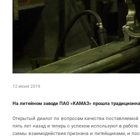
12 июня 2019
На литейном заводе ПАО «КАМАЗ» прошла традиционная
Открытый диалог по вопросам качества поставляемой 
пять лет назад и теперь с успехом используют в работ
схемы взаимодействия признана и литейщиками, и пос