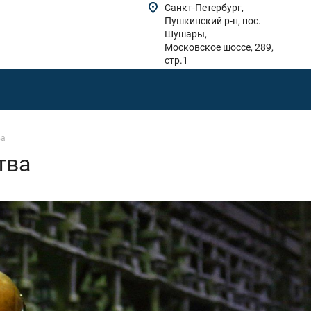
Санкт-Петербург,
Пушкинский р-н, пос.
Шушары,
Московское шоссе, 289,
стр.1
ва
тва