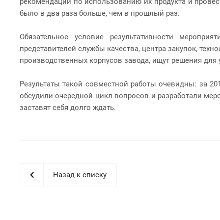
рекомендации по использованию их продукта и провест
было в два раза больше, чем в прошлый раз.
Обязательное условие результативности мероприят
представителей службы качества, центра закупок, техн
производственных корпусов завода, ищут решения для 
Результаты такой совместной работы очевидны: за 201
обсудили очередной цикл вопросов и разработали меро
заставят себя долго ждать.
Назад к списку