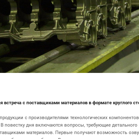
 встреча с поставщиками материалов в формате круглого ст
продукции с производителями технологических компонентов 
е. В повестку дня включаются вопросы, требующие детального
тавщиками материалов. Первые получают возможность озву