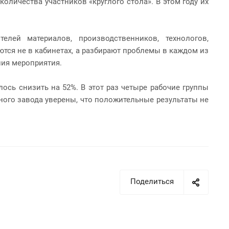
личества участников «круглого стола». В этом году их
елей материалов, производственников, технологов,
ются не в кабинетах, а разбирают проблемы в каждом из
ния мероприятия.
ось снизить на 52%. В этот раз четыре рабочие группы
ного завода уверены, что положительные результаты не
Поделиться