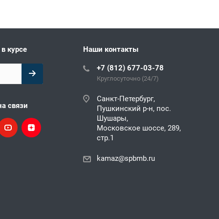
 в курсе
Наши контакты
+7 (812) 677-03-78
Круглосуточно (24/7)
Санкт-Петербург,
на связи
Пушкинский р-н, пос.
Шушары,
Московское шоссе, 289,
стр.1
kamaz@spbmb.ru