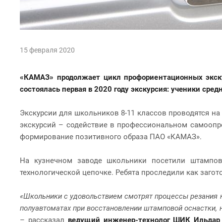
15 февраля 2020
«К
АМАЗ» продолжает цикл профориентационных экску
состоялась первая в 2020 году экскурсия: ученики сре
Экскурсии для школьников 8-11 классов проводятся н
экскурсий – содействие в профессиональном самоопр
формирование позитивного образа ПАО «КАМАЗ».
На кузнечном заводе школьники посетили штампов
технологической цепочке. Ребята проследили как загот
«Школьники с удовольствием смотрят процессы резания на
полуавтоматах при восстановлении штамповой оснастки, 
– рассказал
ведущий инженер-технолог ШИК Ильдар 