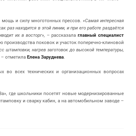
и мощь и силу многотонных прессов.
«Самая интересная
к раз находится в этой линии, и при его работе раздаётся
водит их в восторг»,
– рассказала
главный специалист
ю производства поковок и участок поперечно-клиновой
с штамповки, нагрев заготовок до высокой температуры,
– отметила
Елена Заруднева
.
ых во всех технических и организационных вопросах
За», где школьники посетят новые модернизированные
тамповку и сварку кабин, а на автомобильном заводе –