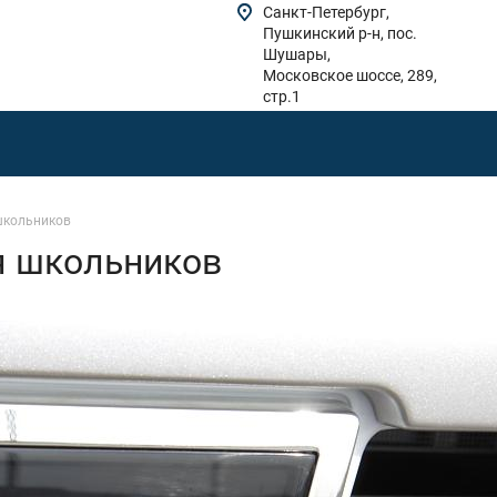
Санкт-Петербург,
Пушкинский р-н, пос.
Шушары,
Московское шоссе, 289,
стр.1
школьников
я школьников