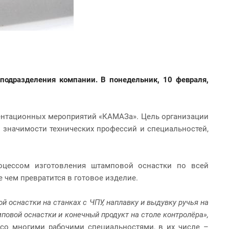
одразделения компании. В понедельник, 10 февраля,
иентационных мероприятий «КАМАЗа». Цель организации
значимости технических профессий и специальностей,
оцессом изготовления штамповой оснастки по всей
 чем превратится в готовое изделие.
 оснастки на станках с ЧПУ, наплавку и выдувку ручья на
овой оснастки и конечный продукт на столе контролёра»,
со многими рабочими специальностями, в их числе –