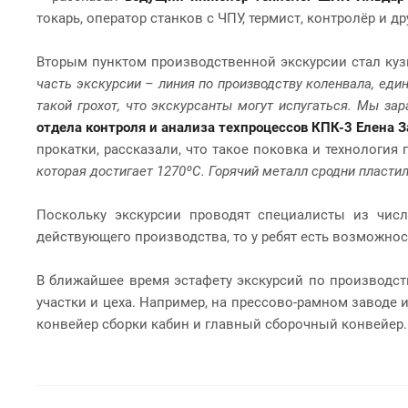
токарь, оператор станков с ЧПУ, термист, контролёр и др
Вторым пунктом производственной экскурсии стал куз
часть экскурсии – линия по производству коленвала, един
такой грохот, что экскурсанты могут испугаться. Мы зар
отдела контроля и анализа техпроцессов КПК-3 Елена 
прокатки, рассказали, что такое поковка и технология
которая достигает 1270ºС. Горячий металл сродни пластили
Поскольку экскурсии проводят специалисты из числ
действующего производства, то у ребят есть возможнос
В ближайшее время эстафету экскурсий по производс
участки и цеха. Например, на прессово-рамном заводе
конвейер сборки кабин и главный сборочный конвейер.