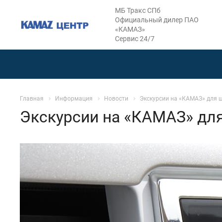
МБ Тракс СПб
Официальный дилер ПАО
«КАМАЗ»
Сервис 24/7
Главная
Информация
Новости
Экскурсии на «КАМАЗ» для 
Экскурсии на «КАМАЗ» дл