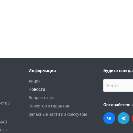
Информация
Будьте всегда
Акции
Новости
Вопрос-ответ
ьства
Оставайтесь 
Качество и гарантия
Запасные части и аксессуары
АМАЗ
 КПП