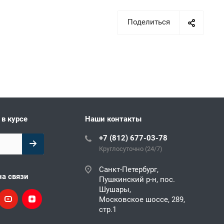
Поделиться
 в курсе
Наши контакты
+7 (812) 677-03-78
Круглосуточно (24/7)
Санкт-Петербург,
на связи
Пушкинский р-н, пос.
Шушары,
Московское шоссе, 289,
стр.1