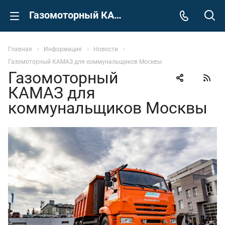
Газомоторный КАМАЗ для коммунальщиков Москвы
Главная
Информация
Новости
Газомоторный КАМАЗ для коммунальщиков Москвы
Газомоторный
КАМАЗ для
коммунальщиков Москвы