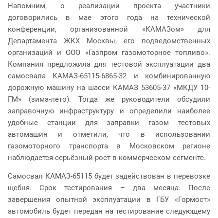
Напомним, о реализации проекта участники
договорились в мае этого года на технической
конференции, организованной «КАМАЗом» для
Департамента ЖКХ Москвы, его подведомственных
организаций и ООО «Газпром газомоторное топливо».
Компания предложила для тестовой эксплуатации два
самосвала КАМАЗ-65115-6865-32 и комбинированную
дорожную машину на шасси КАМАЗ 53605-37 «МКДУ 10-
ГМ» (зима-лето). Тогда же руководители обсудили
заправочную инфраструктуру и определили наиболее
удобные станции для заправки газом тестовых
автомашин и отметили, что в использовании
газомоторного транспорта в Московском регионе
наблюдается серьёзный рост в коммерческом сегменте.
Самосвал КАМАЗ-65115 будет задействован в перевозке
щебня. Срок тестирования – два месяца. После
завершения опытной эксплуатации в ГБУ «Гормост»
автомобиль будет передан на тестирование следующему