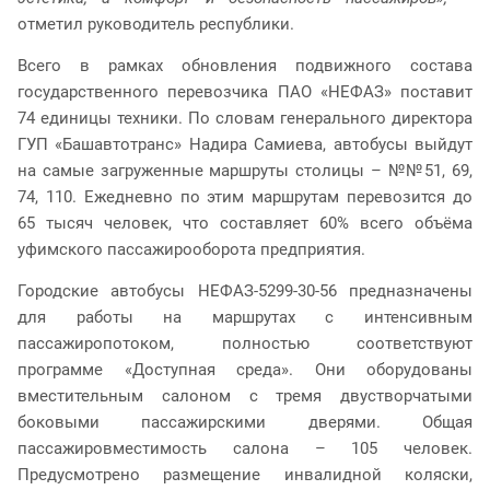
отметил руководитель республики.
Всего в рамках обновления подвижного состава
государственного перевозчика ПАО «НЕФАЗ» поставит
74 единицы техники. По словам генерального директора
ГУП «Башавтотранс» Надира Самиева, автобусы выйдут
на самые загруженные маршруты столицы – №№51, 69,
74, 110. Ежедневно по этим маршрутам перевозится до
65 тысяч человек, что составляет 60% всего объёма
уфимского пассажирооборота предприятия.
Городские автобусы НЕФАЗ-5299-30-56 предназначены
для работы на маршрутах с интенсивным
пассажиропотоком, полностью соответствуют
программе «Доступная среда». Они оборудованы
вместительным салоном с тремя двустворчатыми
боковыми пассажирскими дверями. Общая
пассажировместимость салона – 105 человек.
Предусмотрено размещение инвалидной коляски,