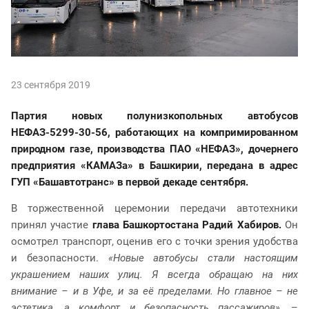
23 сентября 2019
Партия новых полунизкопольных автобусов
НЕФАЗ-5299-30-56, работающих на компримированном
природном газе, производства ПАО «НЕФАЗ», дочернего
предприятия «КАМАЗа» в Башкирии, передана в адрес
ГУП «Башавтотранс» в первой декаде сентября.
В торжественной церемонии передачи автотехники
принял участие
глава Башкортостана Радий Хабиров.
Он
осмотрел транспорт, оценив его с точки зрения удобства
и безопасности.
«Новые автобусы стали настоящим
украшением наших улиц. Я всегда обращаю на них
внимание – и в Уфе, и за её пределами. Но главное – не
эстетика, а комфорт и безопасность пассажиров»,
–