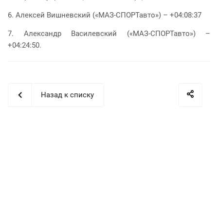
6. Алексей Вишневский («МАЗ-СПОРТавто») – +04:08:37
7. Александр Василевский («МАЗ-СПОРТавто») –
+04:24:50.
Назад к списку