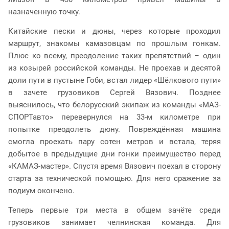
назначенную точку.
Китайские пески и дюны, через которые проходил
маршрут, знакомы камазовцам по прошлым гонкам.
Плюс ко всему, преодоление таких препятствий – один
из козырей российской команды. Не проехав и десятой
доли пути в пустыне Гоби, встал лидер «Шёлкового пути»
в зачете грузовиков Сергей Вязович. Позднее
выяснилось, что белорусский экипаж из команды «МАЗ-
СПОРТавто» перевернулся на 33-м километре при
попытке преодолеть дюну. Повреждённая машина
смогла проехать пару сотен метров и встала, теряя
добытое в предыдущие дни гонки преимущество перед
«КАМАЗ-мастер». Спустя время Вязович поехал в сторону
старта за технической помощью. Для него сражение за
подиум окончено.
Теперь первые три места в общем зачёте среди
грузовиков занимает челнинская команда. Для