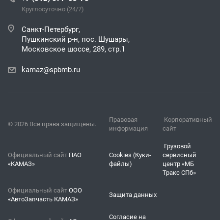
Круглосуточно (24/7)
Санкт-Петербург,
Пушкинский р-н, пос. Шушары,
Московское шоссе, 289, стр.1
kamaz@spbmb.ru
Правовая
Корпоративный
© 2026 Все права защищены.
информация
сайт
Грузовой
Официальный сайт
ПАО
Cookies (Куки-
сервисный
«КАМАЗ»
файлы)
центр «МБ
Тракс СПб»
Официальный сайт
ООО
Защита данных
«АвтоЗапчасть КАМАЗ»
Согласие на