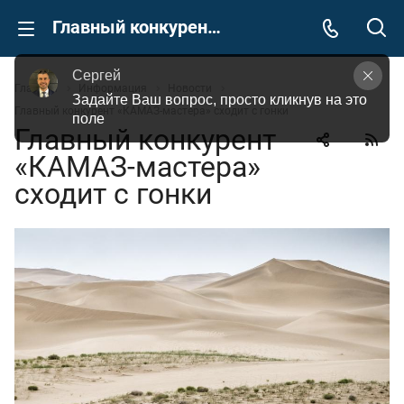
Главный конкурент «КАМАЗ-мастера» сходит с гонки
Сергей
Главная
Информация
Новости
Задайте Ваш вопрос, просто кликнув на это 
Главный конкурент «КАМАЗ-мастера» сходит с гонки
поле
Главный конкурент
«КАМАЗ-мастера»
сходит с гонки