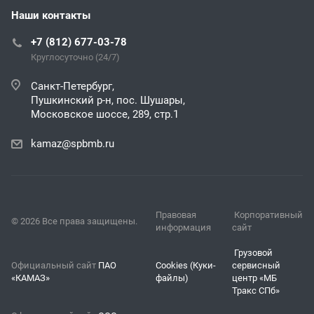
Наши контакты
+7 (812) 677-03-78
Круглосуточно (24/7)
Санкт-Петербург,
Пушкинский р-н, пос. Шушары,
Московское шоссе, 289, стр.1
kamaz@spbmb.ru
Правовая
Корпоративный
© 2026 Все права защищены.
информация
сайт
Грузовой
Официальный сайт
ПАО
Cookies (Куки-
сервисный
«КАМАЗ»
файлы)
центр «МБ
Тракс СПб»