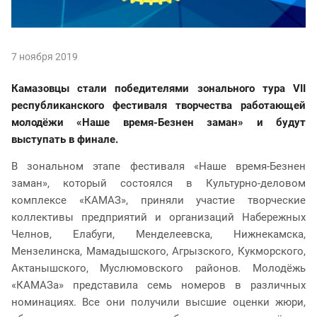
7 ноября 2019
Камазовцы стали победителями зонального тура VII
республиканского фестиваля творчества работающей
молодёжи «Наше время-Безнен заман» и будут
выступать в финале.
В зональном этапе фестиваля «Наше время-Безнен
заман», который состоялся в Культурно-деловом
комплексе «КАМАЗ», приняли участие творческие
коллективы предприятий и организаций Набережных
Челнов, Елабуги, Менделеевска, Нижнекамска,
Мензелинска, Мамадышского, Агрызского, Кукморского,
Актанышского, Муслюмовского районов
.
Молодёжь
«КАМАЗа» представила семь номеров в различных
номинациях. Все они получили высшие оценки жюри,