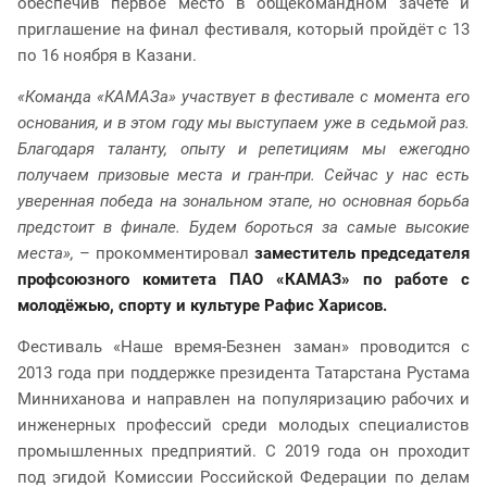
обеспечив первое место в общекомандном зачёте и
приглашение на финал фестиваля, который пройдёт с 13
по 16 ноября в Казани.
«Команда «КАМАЗа» участвует в фестивале с момента его
основания, и в этом году мы выступаем уже в седьмой раз.
Благодаря таланту, опыту и репетициям мы ежегодно
получаем призовые места и гран-при. Сейчас у нас есть
уверенная победа на зональном этапе, но основная борьба
предстоит в финале. Будем бороться за самые высокие
места»,
– прокомментировал
заместитель председателя
профсоюзного комитета ПАО «КАМАЗ» по работе с
молодёжью, спорту и культуре Рафис Харисов.
Фестиваль «Наше время-Безнен заман» проводится с
2013 года при поддержке президента Татарстана Рустама
Минниханова и направлен на популяризацию рабочих и
инженерных профессий среди молодых специалистов
промышленных предприятий. С 2019 года он проходит
под эгидой Комиссии Российской Федерации по делам