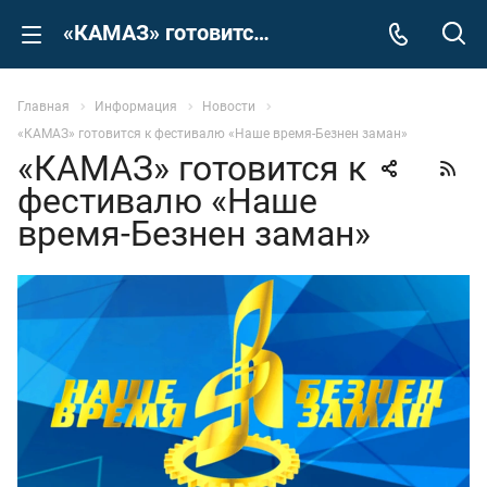
«КАМАЗ» готовится к фестивалю «Наше время-Безнен заман»
Главная
Информация
Новости
«КАМАЗ» готовится к фестивалю «Наше время-Безнен заман»
«КАМАЗ» готовится к
фестивалю «Наше
время-Безнен заман»