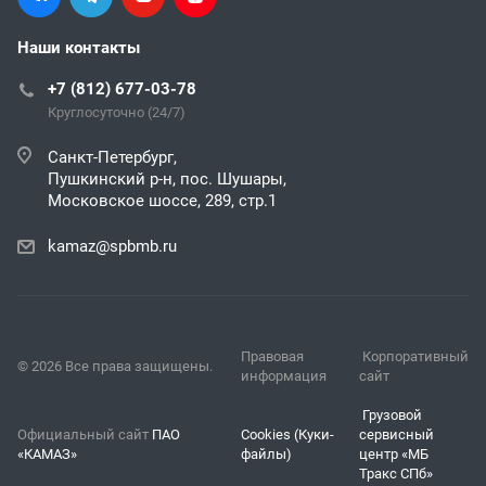
Наши контакты
+7 (812) 677-03-78
Круглосуточно (24/7)
Санкт-Петербург,
Пушкинский р-н, пос. Шушары,
Московское шоссе, 289, стр.1
kamaz@spbmb.ru
Правовая
Корпоративный
© 2026 Все права защищены.
информация
сайт
Грузовой
Официальный сайт
ПАО
Cookies (Куки-
сервисный
«КАМАЗ»
файлы)
центр «МБ
Тракс СПб»