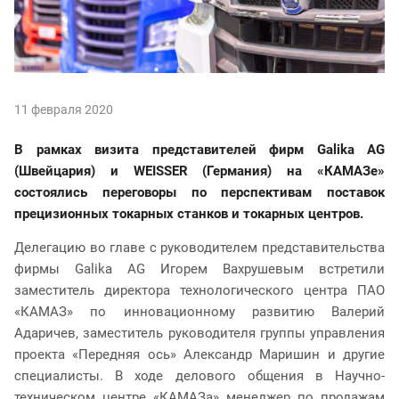
11 февраля 2020
В рамках визита представителей фирм Galika AG
(Швейцария) и W
EISSER
(Германия)
на «КАМАЗе»
состоялись переговоры по перспективам поставок
прецизионных токарных станков и токарных центров.
Делегацию во главе с руководителем представительства
фирмы Galika AG
Игорем Вахрушевым встретили
заместитель директора технологического центра ПАО
«КАМАЗ» по инновационному развитию Валерий
Адаричев, заместитель руководителя группы управления
проекта «Передняя ось» Александр Маришин и другие
специалисты. В ходе делового общения в Научно-
техническом центре «КАМАЗа» менеджер по продажам