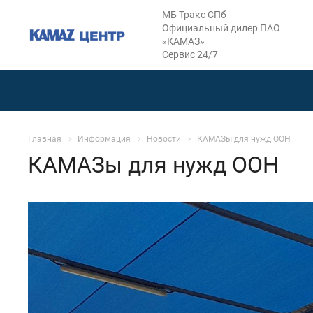
МБ Тракс СПб
Официальный дилер ПАО
«КАМАЗ»
Сервис 24/7
Главная
Информация
Новости
КАМАЗы для нужд ООН
КАМАЗы для нужд ООН