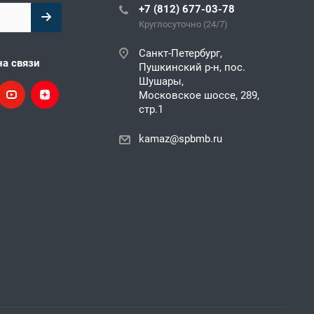
+7 (812) 677-03-78
Круглосуточно (24/7)
Санкт-Петербург,
на связи
Пушкинский р-н, пос.
Шушары,
Московское шоссе, 289,
стр.1
kamaz@spbmb.ru