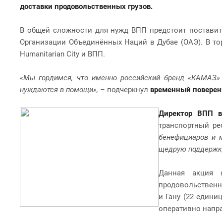
доставки продовольственных грузов.
В общей сложности для нужд ВПП предстоит поставит
Организации Объединённых Наций в Дубае (ОАЭ). В тор
Humanitarian City и ВПП.
«Мы гордимся, что именно российский бренд «КАМАЗ» б
нуждаются в помощи», –
подчеркнул
временный поверен
Директор ВПП 
транспортный ре
бенефициаров и 
щедрую поддержк
Данная акция я
продовольственн
и Гану (22 един
оперативно напра