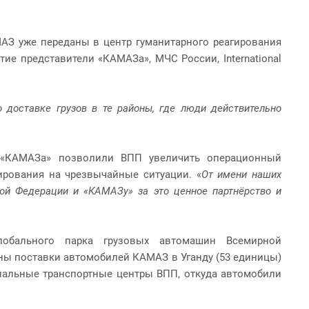
АЗ уже переданы в центр гуманитарного реагирования
ие представители «КАМАЗа», МЧС России, International
 доставке грузов в те районы, где люди действительно
 «КАМАЗа» позволили ВПП увеличить операционный
ирования на чрезвычайные ситуации. «
От имени наших
ой Федерации и «КАМАЗу» за это ценное партнёрство и
лобального парка грузовых автомашин Всемирной
ы поставки автомобилей КАМАЗ в Уганду (53 единицы)
ональные транспортные центры ВПП, откуда автомобили