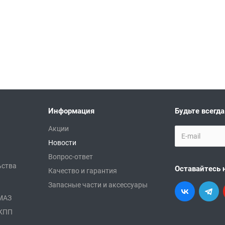
Информация
Будьте всегда
Акции
Новости
Вопрос-ответ
ьства
Оставайтесь 
Качество и гарантия
Запасные части и аксессуары
АМАЗ
 КПП