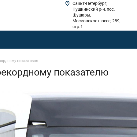
Санкт-Петербург,
Пушкинский р-н, пос.
Шушары,
Московское шоссе, 289,
стр.1
кордному показателю
рекордному показателю