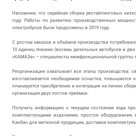
Напомним, что серийная сборка рестайлинговых низко
году. Работы по развитию производственных мощнос
электробусов были продолжены в 2019 году.
С ростом заказов и объёмов производства потребовал
10 единиц техники (восемь дизельных автобусов и два
«КАМАЗа» – специалисты межфункциональной группы по 
Реорганизация охватывает все этапы производства: с
изготавливается необходимая оснастка, повышается 
планируется приобретение и интеграция на линию сбор
организация двух постов приёмки.
Получить информацию о текущем состоянии хода прои
комплектующими изделиями, простоя оборудования, во
Канбан для метизной продукции, доставки комплектую