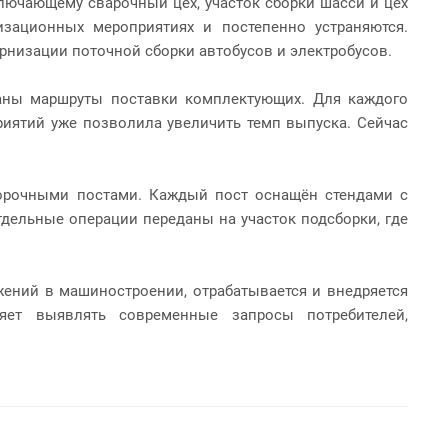
ключающему сварочный цех, участок сборки шасси и цех
зационных мероприятиях и постепенно устраняются.
рнизации поточной сборки автобусов и электробусов.
таны маршруты поставки комплектующих. Для каждого
иятий уже позволила увеличить темп выпуска. Сейчас
борочными постами. Каждый пост оснащён стендами с
дельные операции переданы на участок подсборки, где
ений в машиностроении, отрабатывается и внедряется
яет выявлять современные запросы потребителей,