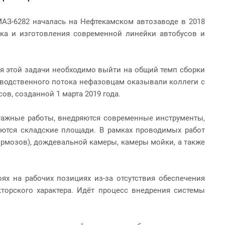
МАЗ-6282 началась на Нефтекамском автозаводе в 2018
ка и изготовления современной линейки автобусов и
я этой задачи необходимо выйти на общий темп сборки
изводственного потока нефазовцам оказывали коллеги с
, созданной 1 марта 2019 года.
нтажные работы, внедряются современные инструменты,
аются складские площади. В рамках проводимых работ
ормозов), дождевальной камеры, камеры мойки, а также
х на рабочих позициях из-за отсутствия обеспечения
кторского характера. Идёт процесс внедрения системы