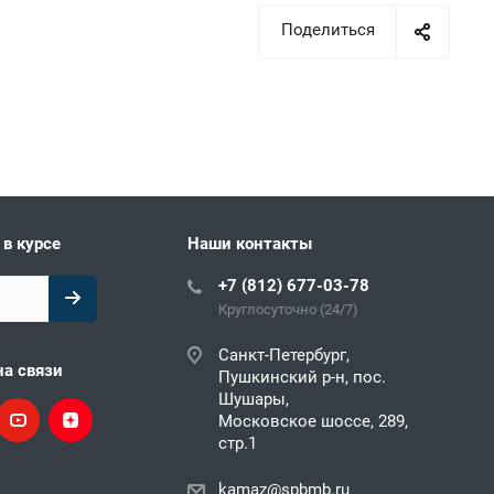
Поделиться
 в курсе
Наши контакты
+7 (812) 677-03-78
Круглосуточно (24/7)
Санкт-Петербург,
на связи
Пушкинский р-н, пос.
Шушары,
Московское шоссе, 289,
стр.1
kamaz@spbmb.ru