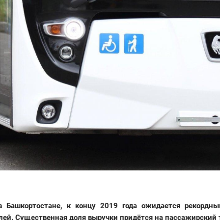
Башкортостане, к концу 2019 года ожидается рекордный
лей. Существенная доля выручки придётся на пассажирский 