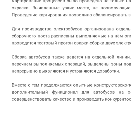
Картирование процессов было проведено не только на 
окраски. Выявленные узкие места, не позволяющие
Проведение картирования позволило сбалансировать за
Для производства электробусов организована отдел
сборочного поста расписаны выполняемые на нём опе
проводится тестовый прогон сварки-сборки двух элект
Сборка автобусов также ведётся на отдельной лини
перечнем выполняемых операций, выделены зоны подво
непрерывно выявляются и устраняются доработки.
Вместе с тем продолжаются опытные конструкторско-
дополнительный функционал для автобусов на ос
совершенствовать качество и производить конкуренто