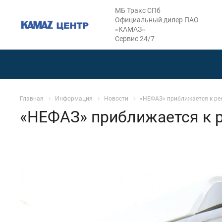
МБ Тракс СПб
Официальный дилер ПАО
«КАМАЗ»
Сервис 24/7
Главная
Информация
Новости
«НЕФАЗ» приближается к ре
«НЕФАЗ» приближается к 