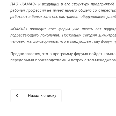
ПАО «КАМАЗ» и входящих в его структуру предприятий,
рабочая профессия не имеет ничего общего со стереоти
работают в белых халатах, настраивая оборудование удалё
«КАМАЗ» проводит этот форум уже шесть лет подряд,
подрастающего поколения. Поскольку сегодня Димитров
человек, мы договорились, что в следующем году форум пр
Предполагается, что в программу форума войдёт комп
передовыми производствами и встреч с топ-менеджера
Назад к списку