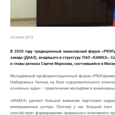
25 июня 2019
В 2020 году традиционный камазовский форум «PROFдв
завода (ДААЗ), входящего в структуру ПАО «КАМАЗ». С
и главы региона Сергея Морозова, состоявшейся в Москв
Молодёжный профориентационный форум «PROFдвижение
Набережных Челнах, на базе оздоровительного компле
основных задач – привлечение молодёжи в инженерные
«КАМАЗ» уделяет большое внимание подготовке кадров
инновационные центры. Поэтому у нас большой опыт 
способствует формированию правильного позитивного пр