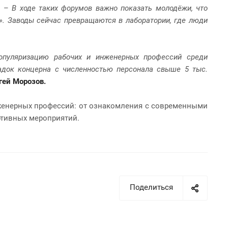
. –
В ходе таких форумов важно показать молодёжи, что
». Заводы сейчас превращаются в лаборатории, где люди
популяризацию рабочих и инженерных профессий среди
щадок концерна с численностью персонала свыше 5 тыс.
гей Морозов.
нженерных профессий: от ознакомления с современными
ртивных мероприятий.
Поделиться