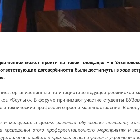
ижение» может пройти на новой площадке – в Ульяновской
оответствующие договорённости были достигнуты в ходе вст
е.
», организованный по инициативе ведущей российской маш
кса «Саулык». В форуме принимают участие студенты ВУЗов
 и технические профессии отрасли машиностроения. В следу
 и молодёжи, в целом, развивая обучающие площадки, кот
в проведении этого профориентационного мероприятия и п
едставления о работе в промышленной отрасли и укреплению 