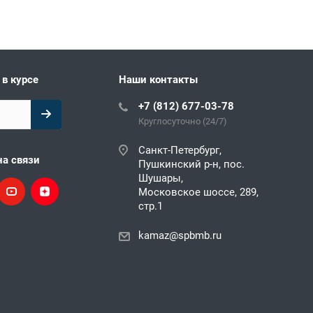
 в курсе
Наши контакты
+7 (812) 677-03-78
Круглосуточно (24/7)
Санкт-Петербург,
на связи
Пушкинский р-н, пос.
Шушары,
Московское шоссе, 289,
стр.1
kamaz@spbmb.ru