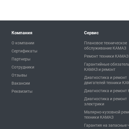
Компания
Сервис
О компании
Плановое техническое
обслуживание КАМАЗ
Сертификаты
Ремонт техники КАМАЗ
Партнеры
Гарантийные обязател
Сотрудники
КАМАЗ и ремонт
Отзывы
Диагностика и ремонт
двигателей техники К
Вакансии
Диагностика и ремонт
Реквизиты
Диагностика и ремонт
электрики
Малярно-кузовной рем
техники КАМАЗ
Гарантия на запасные 