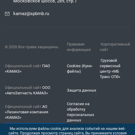
Московское шоссе, 289, стр.1
kamaz@spbmb.ru
Правовая
Корпоративный
© 2026 Все права защищены.
информация
сайт
Грузовой
Официальный сайт
ПАО
Cookies (Куки-
сервисный
«КАМАЗ»
файлы)
центр «МБ
Тракс СПб»
Официальный сайт
ООО
Защита данных
«АвтоЗапчасть КАМАЗ»
Согласие на
Официальный сайт
АО
обработку
«Лизинговая компания
персональных
«КАМАЗ»
данных
Мы используем файлы cookie, для анализа событий на нашем веб-
сайте. Продолжая просмотр страниц сайта, Вы принимаете условия