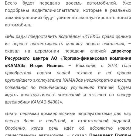
Всего будет передано восемь автомобилей. Уже
подобраны водители-испытатели, которые в реальных
зимних условиях будут усиленно эксплуатировать новый
автомобиль.
«Мы рады предоставить водителям «ИТЕКО» право одними
из первых протестировать машину нового поколения,
–
сказал на церемонии передачи ключей
директор
Ресурсного центра АО «Торгово-финансовая компания
«КАМАЗ» Игорь Иванов.
–
Компания с 2014 года
приобретала партии нашей техники и на правах
крупнейшего эксплуатанта КАМАЗов неоднократно вносила
пожелания по техническому улучшению тягачей. Будем
ждать конструктивных пожеланий и отзывов по поводу
автомобиля КАМАЗ-54901»
.
«Быть первыми коммерческими эксплуатантами для нас
всегда было и почётной, и ответственной задачей.
Особенно, когда речь идёт об абсолютно новом
отечественном автомобиле,
– сказал
Президент Группы