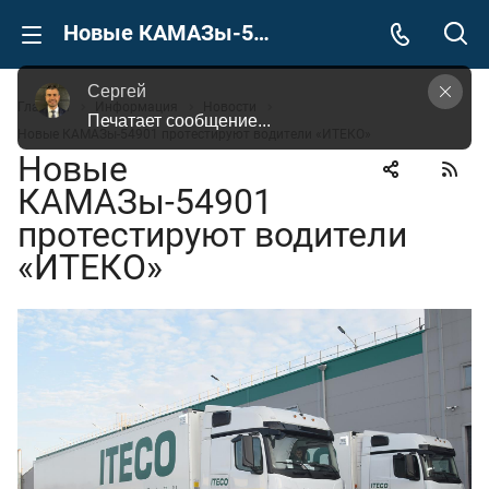
Новые КАМАЗы-54901 протестируют водители «ИТЕКО»
Сергей
Главная
Информация
Новости
Задайте Ваш вопрос, просто кликнув на это 
Новые КАМАЗы-54901 протестируют водители «ИТЕКО»
поле
Новые
КАМАЗы-54901
протестируют водители
«ИТЕКО»