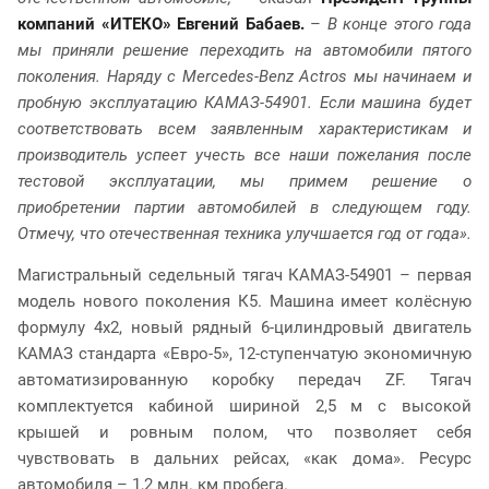
компаний «ИТЕКО» Евгений Бабаев.
–
В конце этого года
мы приняли решение переходить на автомобили пятого
поколения. Наряду с
Mercedes
-
Benz
Actros
мы начинаем и
пробную эксплуатацию КАМАЗ-54901. Если машина будет
соответствовать всем заявленным характеристикам и
производитель успеет учесть все наши пожелания после
тестовой эксплуатации, мы примем решение о
приобретении партии автомобилей в следующем году.
Отмечу, что отечественная техника улучшается год от года».
Магистральный седельный тягач КАМАЗ-54901 – первая
модель нового поколения К5. Машина имеет колёсную
формулу 4х2, новый рядный 6-цилиндровый двигатель
KAMAЗ стандарта «Евро-5», 12-ступенчатую экономичную
автоматизированную коробку передач ZF. Тягач
комплектуется кабиной шириной 2,5 м с высокой
крышей и ровным полом, что позволяет себя
чувствовать в дальних рейсах, «как дома». Ресурс
автомобиля – 1,2 млн. км пробега.