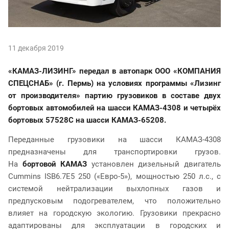
11 декабря 2019
«КАМАЗ-ЛИЗИНГ» передал в автопарк ООО «КОМПАНИЯ
СПЕЦСНАБ» (г. Пермь) на условиях программы «Лизинг
от производителя» партию грузовиков в составе двух
бортовых автомобилей на шасси КАМАЗ-4308 и четырёх
бортовых 57528С на шасси КАМАЗ-65208.
Переданные грузовики на шасси КАМАЗ-4308
предназначены для транспортировки грузов.
На
бортовой КАМАЗ
установлен дизельный двигатель
Cummins ISB6.7E5 250 («Евро-5»), мощностью 250 л.с., с
системой нейтрализации выхлопных газов и
предпусковым подогревателем, что положительно
влияет на городскую экологию. Грузовики прекрасно
адаптированы для эксплуатации в городских и