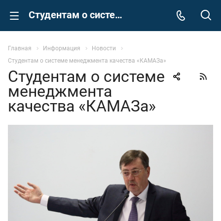
Студентам о системе менеджмента качества «КАМАЗа»
Сергей
Главная
Информация
Новости
Задайте Ваш вопрос, просто кликнув на это 
Студентам о системе менеджмента качества «КАМАЗа»
поле
Студентам о системе
менеджмента
качества «КАМАЗа»