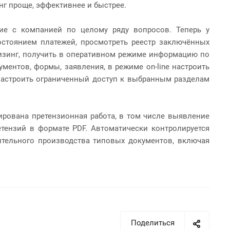
г проще, эффективнее и быстрее.
вие с компанией по целому ряду вопросов.
Теперь у
стоянием платежей, просмотреть реестр заключённых
лизинг, получить в оперативном режиме информацию по
ентов, формы, заявления, в режиме on-line настроить
 настроить ограниченный доступ к выбранным разделам
рована претензионная работа, в том числе выявление
тензий в формате PDF. Автоматически контролируется
ительного производства типовых документов, включая
Поделиться