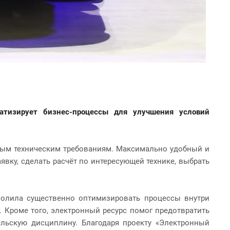
матизирует бизнес-процессы для
улучшения условий
м техническим требованиям. Максимально удобный и
вку, сделать расчёт по интересующей технике, выбрать
волила существенно оптимизировать процессы внутри
. Кроме того, электронный ресурс помог предотвратить
ельскую дисциплину. Благодаря проекту «Электронный