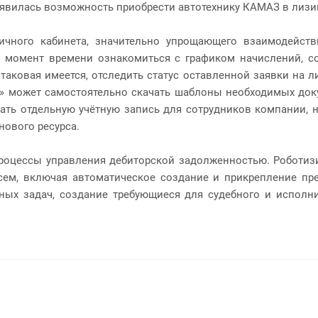
явилась возможность приобрести автотехнику КАМАЗ в лизин
ичного кабинета,
значительно упрощающего взаимодейст
 момент времени ознакомиться с графиком начислений, со
таковая имеется, отследить статус оставленной заявки на 
» может самостоятельно скачать шаблоны необходимых докум
дать отдельную учётную запись для сотрудников компании,
нового ресурса.
оцессы управления дебиторской задолженностью. Роботизи
сем, включая автоматическое создание и прикрепление пре
ых задач, создание требующиеся для судебного и исполн