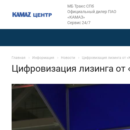
МБ Тракс СПб
Официальный дилер ПАО
«КАМАЗ»
Сервис 24/7
Главная
Информация
Новости
Цифровизация лизинга от 
Цифровизация лизинга от