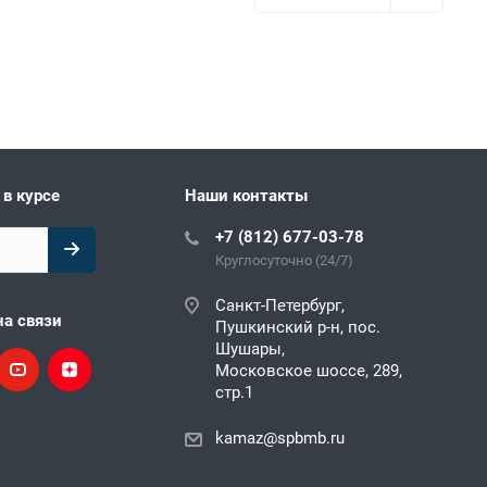
 в курсе
Наши контакты
+7 (812) 677-03-78
Круглосуточно (24/7)
Санкт-Петербург,
на связи
Пушкинский р-н, пос.
Шушары,
Московское шоссе, 289,
стр.1
kamaz@spbmb.ru