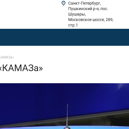
Санкт-Петербург,
Пушкинский р-н, пос.
Шушары,
Московское шоссе, 289,
стр.1
«КАМАЗа»
 «КАМАЗа»