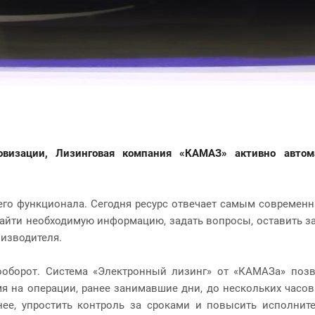
овизации
, Лизинговая компания «КАМАЗ» активно
авто
го функционала. Сегодня ресурс отвечает
самым современны
йти необходимую информацию, задать вопросы, оставить зая
оизводителя.
ооборот. Система «Электронный лизинг» от «КАМАЗа» поз
я на операции, ранее занимавшие дни, до нескольких часов
нее, упростить контроль за сроками и повысить исполнит