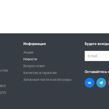
Информация
Будьте всегда
Акции
Новости
Вопрос-ответ
ьства
Оставайтесь 
Качество и гарантия
Запасные части и аксессуары
АМАЗ
 КПП