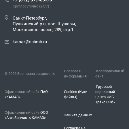
Круглосуточно (24/7)
Санкт-Петербург,
Пушкинский р-н, пос. Шушары,
Московское шоссе, 289, стр.1
kamaz@spbmb.ru
Правовая
Корпоративный
© 2026 Все права защищены.
информация
сайт
Грузовой
Официальный сайт
ПАО
Cookies (Куки-
сервисный
«КАМАЗ»
файлы)
центр «МБ
Тракс СПб»
Официальный сайт
ООО
Защита данных
«АвтоЗапчасть КАМАЗ»
Согласие на