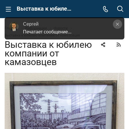
Выставка к юбилею компании от камазовцев
Сергей
Главная
Информация
Новости
Печатает сообщение...
Выставка к юбилею компании от камазовцев
Выставка к юбилею
компании от
камазовцев