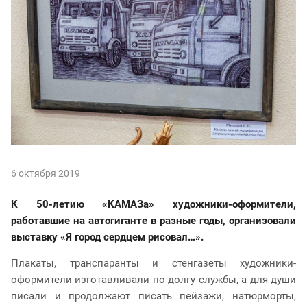
6 октября 2019
К 50-летию «КАМАЗа» художники-оформители,
работавшие на автогиганте в разные годы, организовали
выставку «Я город сердцем рисовал…».
Плакаты, транспаранты и стенгазеты художники-
оформители изготавливали по долгу службы, а для души
писали и продолжают писать пейзажи, натюрморты,