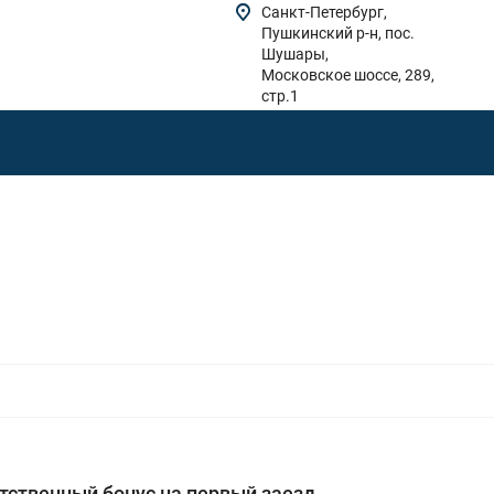
Санкт-Петербург,
Пушкинский р-н, пос.
Шушары,
Московское шоссе, 289,
стр.1
тственный бонус на первый заезд