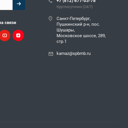
+7 (812) 677-03-78
Круглосуточно (24/7)
Санкт-Петербург,
на связи
Пушкинский р-н, пос.
Шушары,
Московское шоссе, 289,
стр.1
kamaz@spbmb.ru