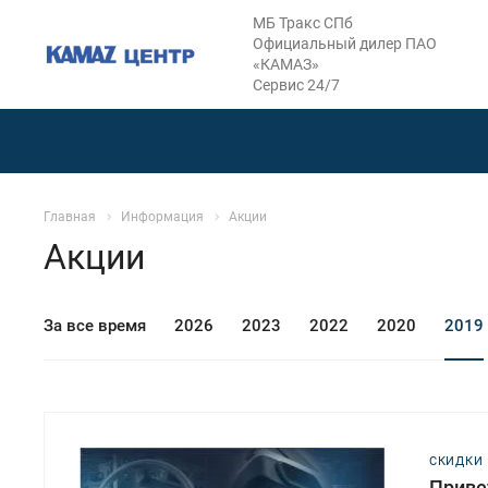
МБ Тракс СПб
Официальный дилер ПАО
«КАМАЗ»
Сервис 24/7
Главная
Информация
Акции
Акции
За все время
2026
2023
2022
2020
2019
СКИДКИ
Приве