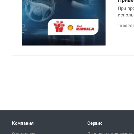
При пр
исполь
10.06.201
Компания
Сервис
О компании
Плановое техническое