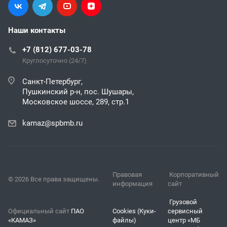
Наши контакты
+7 (812) 677-03-78
Круглосуточно (24/7)
Санкт-Петербург,
Пушкинский р-н, пос. Шушары,
Московское шоссе, 289, стр.1
kamaz@spbmb.ru
Правовая
Корпоративный
© 2026 Все права защищены.
информация
сайт
Грузовой
Официальный сайт
ПАО
Cookies (Куки-
сервисный
«КАМАЗ»
файлы)
центр «МБ