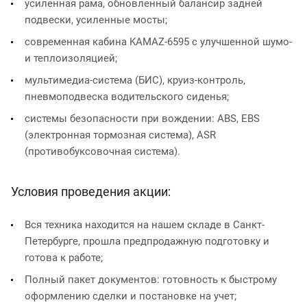
усиленная рама, обновленный балансир задней
подвески, усиленные мосты;
современная кабина KAMAZ-6595 с улучшенной шумо-
и теплоизоляцией;
мультимедиа-система (БИС), круиз-контроль,
пневмоподвеска водительского сиденья;
системы безопасности при вождении: ABS, EBS
(электронная тормозная система), ASR
(противобуксовочная система).
Условия проведения акции:
Вся техника находится на нашем складе в Санкт-
Петербурге, прошла предпродажную подготовку и
готова к работе;
Полный пакет документов: готовность к быстрому
оформлению сделки и постановке на учет;