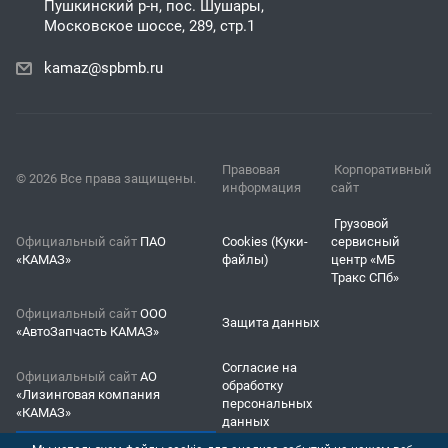
Пушкинский р-н, пос. Шушары,
Московское шоссе, 289, стр.1
kamaz@spbmb.ru
Правовая
Корпоративный
© 2026 Все права защищены.
информация
сайт
Грузовой
Официальный сайт
ПАО
Cookies (Куки-
сервисный
«КАМАЗ»
файлы)
центр «МБ
Тракс СПб»
Официальный сайт
ООО
Защита данных
«АвтоЗапчасть КАМАЗ»
Согласие на
Официальный сайт
АО
обработку
«Лизинговая компания
персональных
«КАМАЗ»
данных