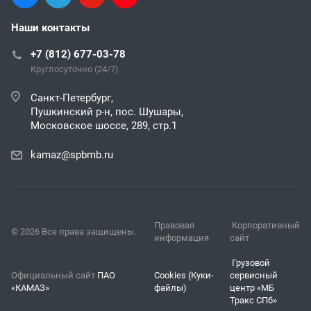
Наши контакты
+7 (812) 677-03-78
Круглосуточно (24/7)
Санкт-Петербург,
Пушкинский р-н, пос. Шушары,
Московское шоссе, 289, стр.1
kamaz@spbmb.ru
Правовая
Корпоративный
© 2026 Все права защищены.
информация
сайт
Грузовой
Официальный сайт
ПАО
Cookies (Куки-
сервисный
«КАМАЗ»
файлы)
центр «МБ
Тракс СПб»