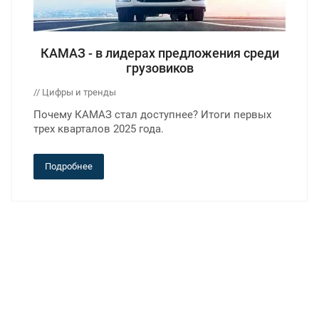
КАМАЗ - в лидерах предложения среди
грузовиков
// Цифры и тренды
Почему КАМАЗ стал доступнее? Итоги первых
трех кварталов 2025 года.
Подробнее