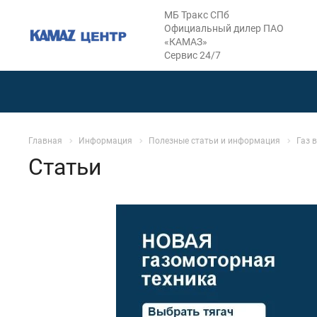
МБ Тракс СПб
Официальный дилер ПАО
«КАМАЗ»
Сервис 24/7
Главная
Информация
Полезные статьи и информация
Газ 
Статьи