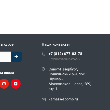
 в курсе
Наши контакты
+7 (812) 677-03-78
Круглосуточно (24/7)
Санкт-Петербург,
на связи
Пушкинский р-н, пос.
Шушары,
Московское шоссе, 289,
стр.1
kamaz@spbmb.ru