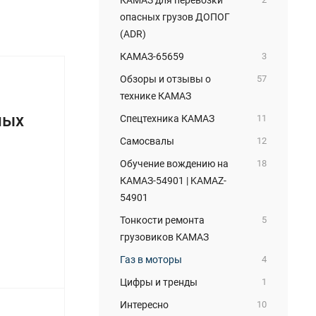
опасных грузов ДОПОГ
(ADR)
КАМАЗ-65659
3
Обзоры и отзывы о
57
технике КАМАЗ
ных
Спецтехника КАМАЗ
11
Самосвалы
12
Обучение вождению на
18
КАМАЗ-54901 | KAMAZ-
54901
Тонкости ремонта
5
грузовиков КАМАЗ
Газ в моторы
4
Цифры и тренды
1
Интересно
10