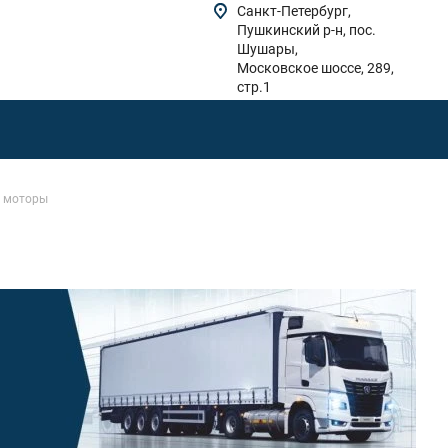
Санкт-Петербург,
Пушкинский р-н, пос.
Шушары,
Московское шоссе, 289,
стр.1
в моторы