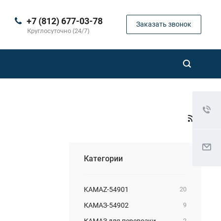
+7 (812) 677-03-78
Заказать звонок
Круглосуточно (24/7)
Категории
KAMAZ-54901
20
КАМАЗ-54902
9
КАМАЗ для перевозки
2