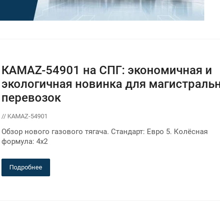
КАМАZ-54901 на СПГ: экономичная и
экологичная новинка для магистраль
перевозок
// KAMAZ-54901
Обзор нового газового тягача. Стандарт: Евро 5. Колёсная
формула: 4x2
Подробнее