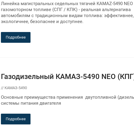
Линейка магистральных седельных тягачей KAMAZ-5490 NEO 
газомоторном топливе (СПГ / КПК) - реальная альтернатива
автомобилям с традиционным видам топлива: эффективнее,
экологичнее, безопаснее и доступнее.
Подробнее
Газодизельный КАМАЗ-5490 NEO (КПГ
// КАМАЗ-5490
Основные преимущества применения двутопливной (дизель-
системы питания двигателя
Подробнее